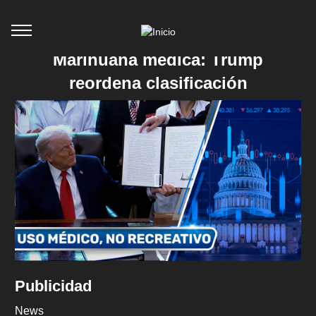
Marihuana médica: Trump
reordena clasificación
Publicidad
News