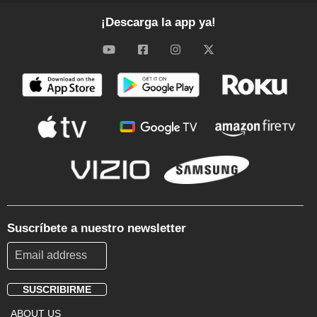
¡Descarga la app ya!
Suscríbete a nuestro newsletter
SUSCRIBIRME
Footer
ABOUT US