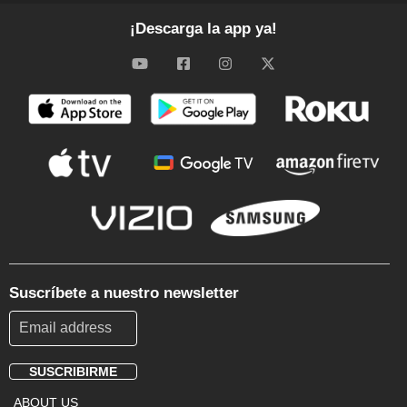
¡Descarga la app ya!
Suscríbete a nuestro newsletter
SUSCRIBIRME
Footer
ABOUT US