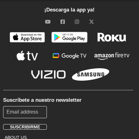
¡Descarga la app ya!
Suscríbete a nuestro newsletter
SUSCRIBIRME
Footer
ABOUT US