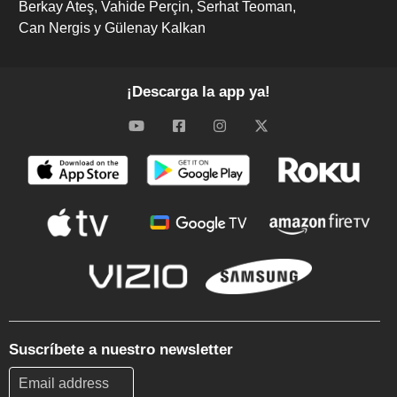
Berkay Ateş
Vahide Perçin
Serhat Teoman
Can Nergis y Gülenay Kalkan
¡Descarga la app ya!
Suscríbete a nuestro newsletter