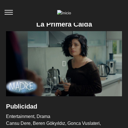
La Primera Caída
Publicidad
Entertainment
Drama
Cansu Dere
Beren Gökyıldız
Gonca Vuslateri