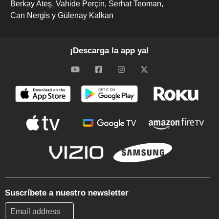
Berkay Ateş
Vahide Perçin
Serhat Teoman
Can Nergis y Gülenay Kalkan
¡Descarga la app ya!
Suscríbete a nuestro newsletter