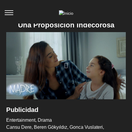
Una Proposición Indecorosa
Publicidad
Entertainment
Drama
Cansu Dere
Beren Gökyıldız
Gonca Vuslateri