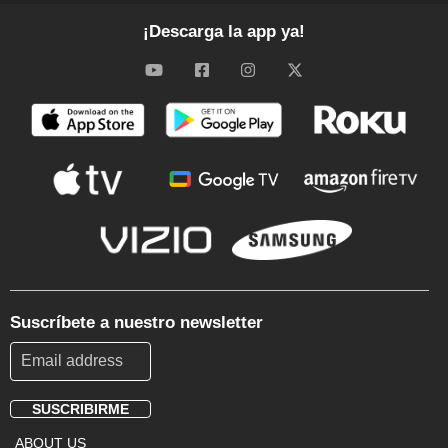
¡Descarga la app ya!
Suscríbete a nuestro newsletter
SUSCRIBIRME
Footer
ABOUT US