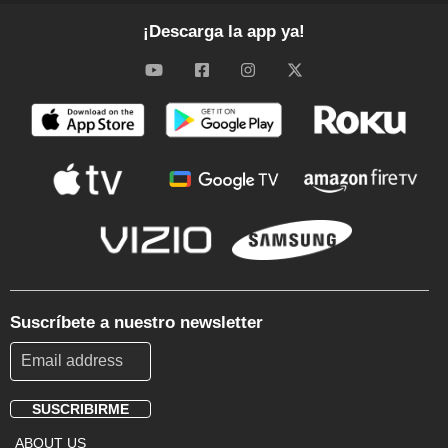
¡Descarga la app ya!
Suscríbete a nuestro newsletter
SUSCRIBIRME
Footer
ABOUT US