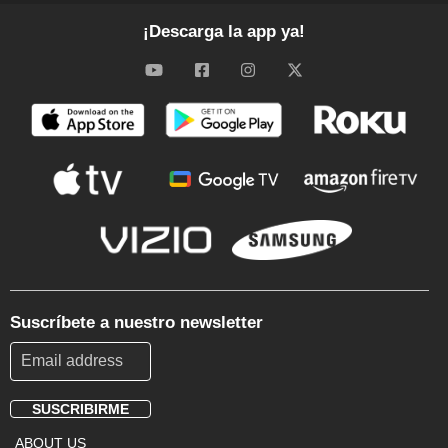
¡Descarga la app ya!
Suscríbete a nuestro newsletter
SUSCRIBIRME
Footer
ABOUT US