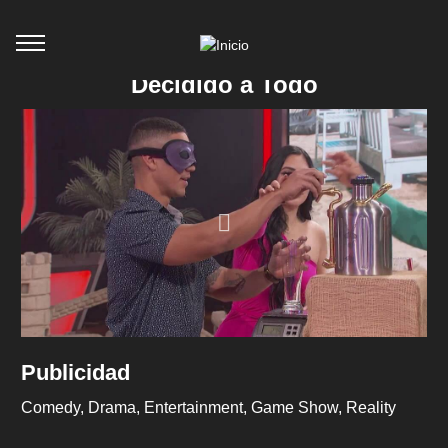
Decidido a Todo
Publicidad
Comedy
Drama
Entertainment
Game Show
Reality