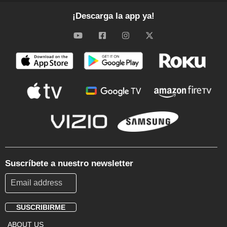
¡Descarga la app ya!
Suscríbete a nuestro newsletter
SUSCRIBIRME
Footer
ABOUT US