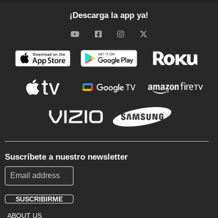
¡Descarga la app ya!
Suscríbete a nuestro newsletter
SUSCRIBIRME
Footer
ABOUT US