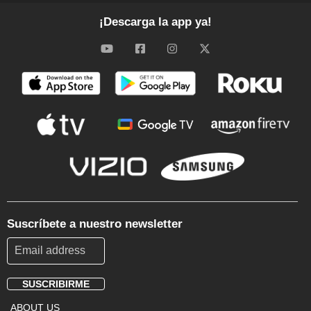
¡Descarga la app ya!
Suscríbete a nuestro newsletter
SUSCRIBIRME
Footer
ABOUT US