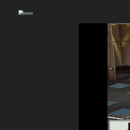
Mai
navi