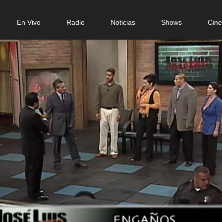
n
En Vivo
Radio
Noticias
Shows
Cin
gation