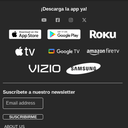
¡Descarga la app ya!
Suscríbete a nuestro newsletter
SUSCRIBIRME
Footer
ABOUT US