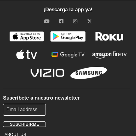
¡Descarga la app ya!
Suscríbete a nuestro newsletter
SUSCRIBIRME
Footer
ABOUT US