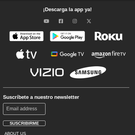
¡Descarga la app ya!
Suscríbete a nuestro newsletter
SUSCRIBIRME
Footer
ABOUT US