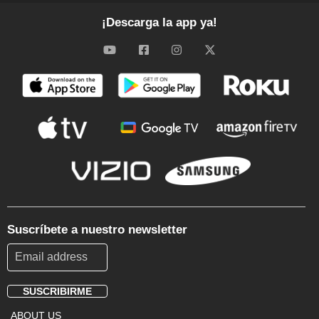
¡Descarga la app ya!
Suscríbete a nuestro newsletter
SUSCRIBIRME
Footer
ABOUT US