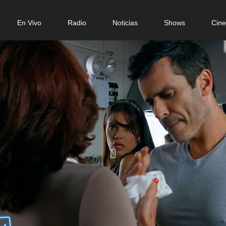
n
En Vivo
Radio
Noticias
Shows
Cin
gation