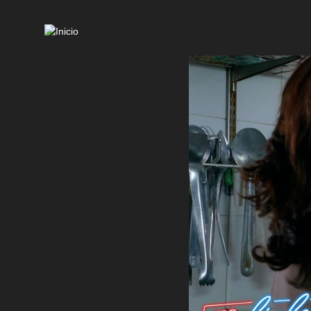
Mai
navi