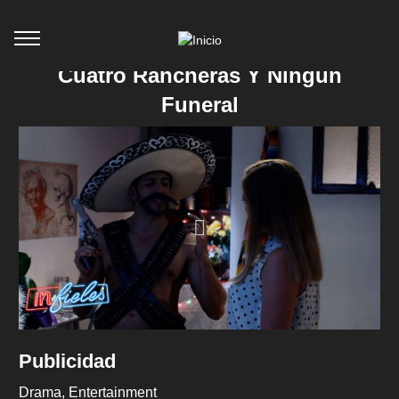
Cuatro Rancheras Y Ningún
Funeral
Publicidad
Drama
Entertainment