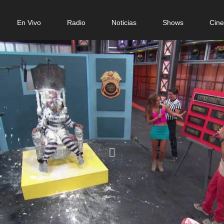
n
En Vivo
Radio
Noticias
Shows
Cin
gation