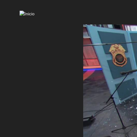
Mai
navi