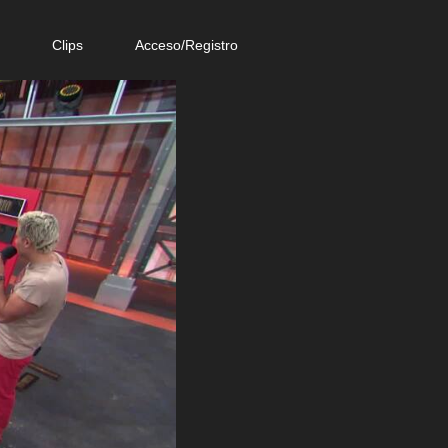
e
Clips
Acceso/Registro