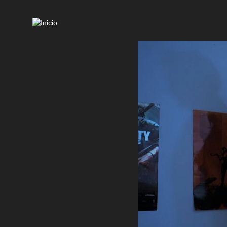
Mai
navi