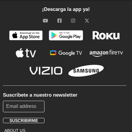
¡Descarga la app ya!
Suscríbete a nuestro newsletter
SUSCRIBIRME
Footer
ABOUT US