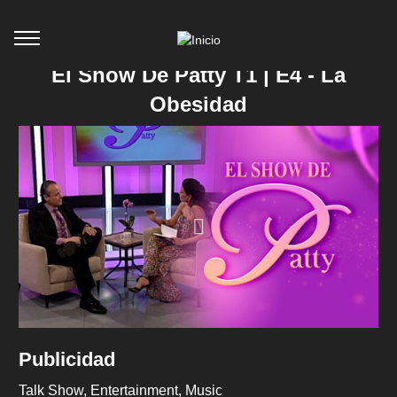
El Show De Patty T1 | E4 - La
Obesidad
Publicidad
Talk Show
Entertainment
Music