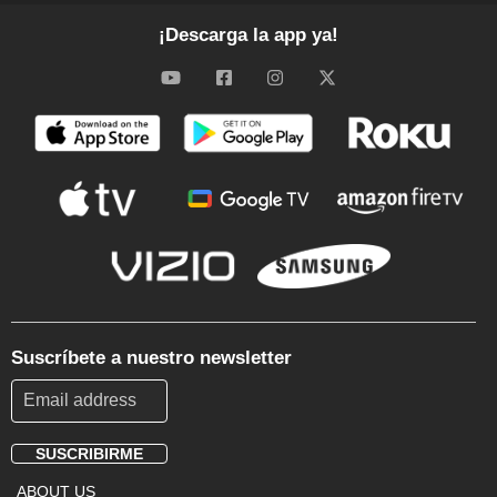
¡Descarga la app ya!
Suscríbete a nuestro newsletter
SUSCRIBIRME
Footer
ABOUT US