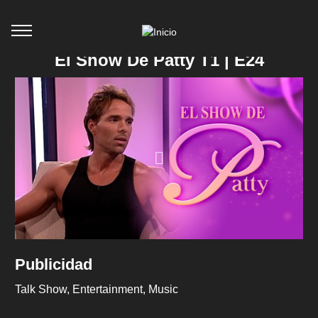
El Show De Patty T1 | E24
Publicidad
Talk Show
Entertainment
Music