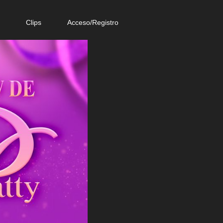
e
Clips
Acceso/Registro