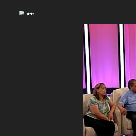
Mai
navi