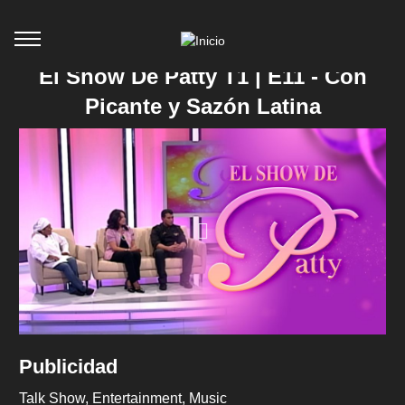
El Show De Patty T1 | E11 - Con
Picante y Sazón Latina
Publicidad
Talk Show
Entertainment
Music