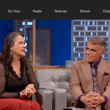
n
En Vivo
Radio
Noticias
Shows
Cin
gation