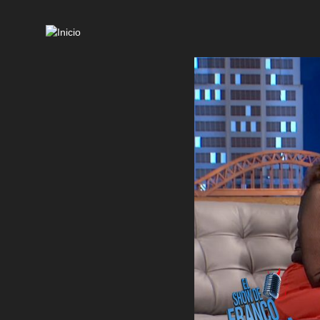
Mai
navi