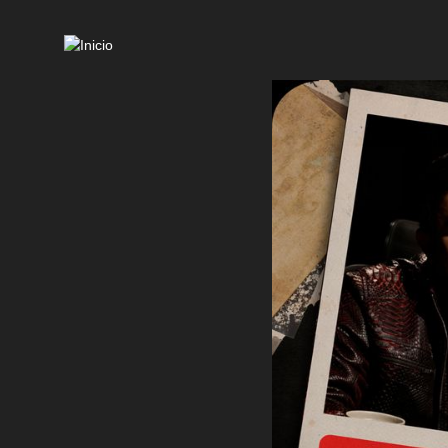
Mai
navi