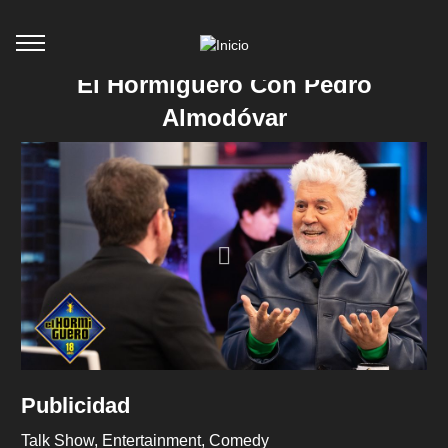
El Hormiguero Con Pedro
Almodóvar
Publicidad
Talk Show
Entertainment
Comedy