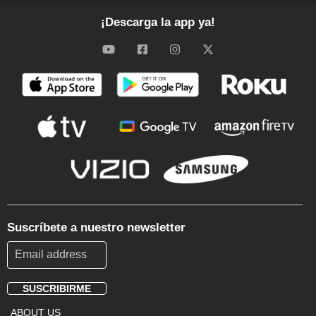
¡Descarga la app ya!
Suscríbete a nuestro newsletter
SUSCRIBIRME
Footer
ABOUT US