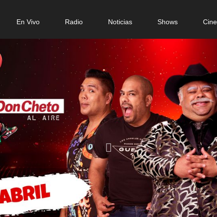
n
En Vivo
Radio
Noticias
Shows
Cin
gation