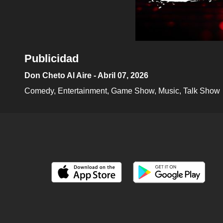
Publicidad
Don Cheto Al Aire - Abril 07, 2026
Comedy
Entertainment
Game Show
Music
Talk Show