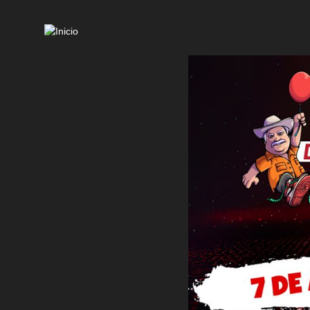
Mai
navi