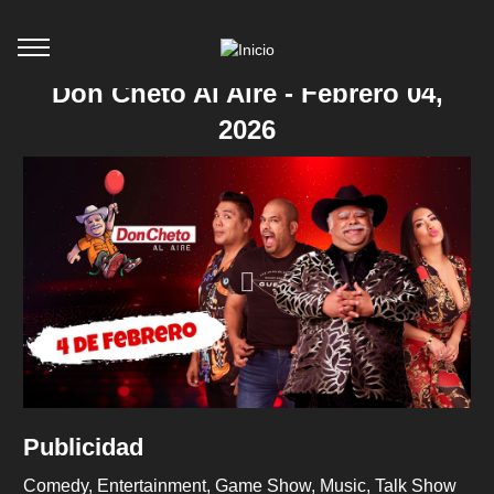
Don Cheto Al Aire - Febrero 04,
2026
Publicidad
Comedy
Entertainment
Game Show
Music
Talk Show