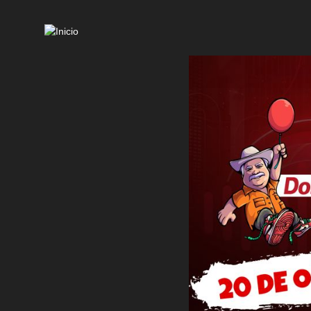
Mai
navi