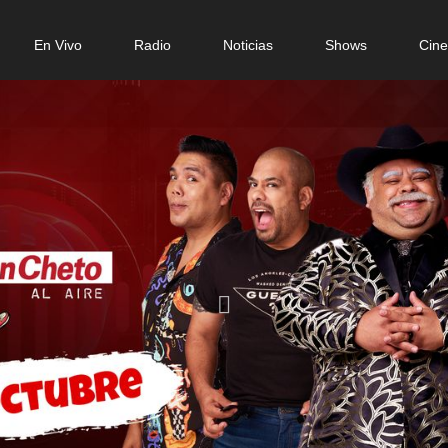
n
En Vivo
Radio
Noticias
Shows
Cin
gation