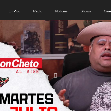
n
En Vivo
Radio
Noticias
Shows
Cin
gation