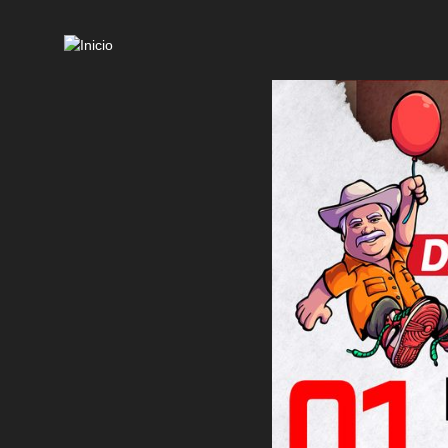
Mai
navi