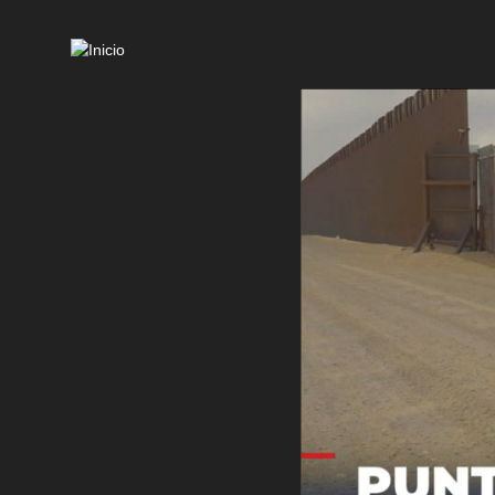
Mai
navi