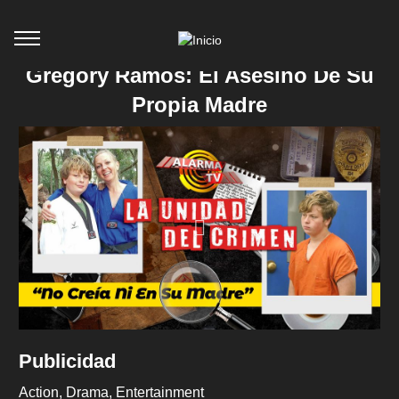
Gregory Ramos: El Asesino De Su
Propia Madre
Publicidad
Action
Drama
Entertainment