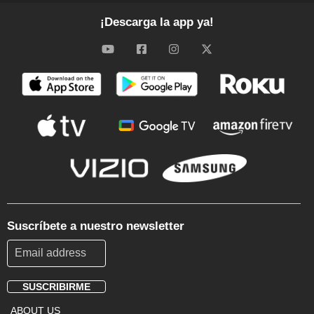
¡Descarga la app ya!
Suscríbete a nuestro newsletter
SUSCRIBIRME
Footer
ABOUT US