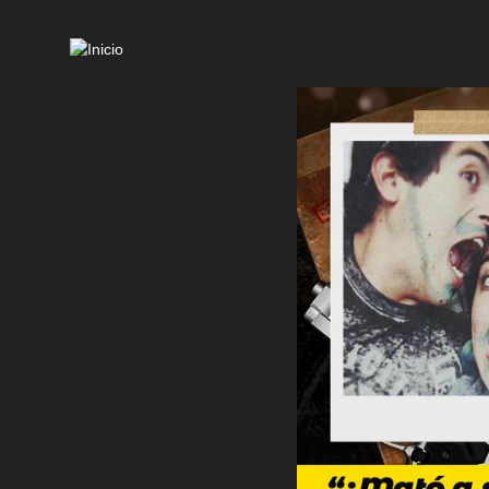
Mai
navi