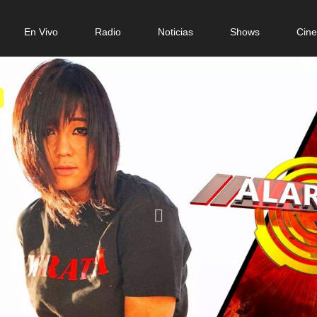
n
En Vivo
Radio
Noticias
Shows
Cin
gation