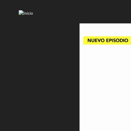
Mai
navi