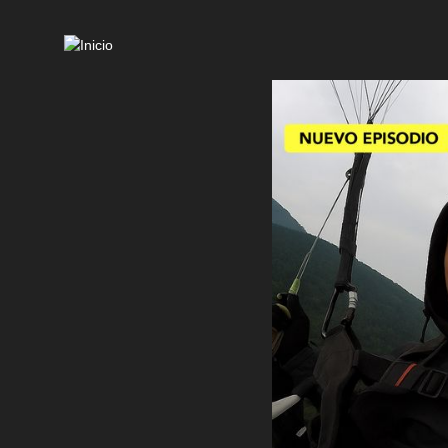
Mai
navi