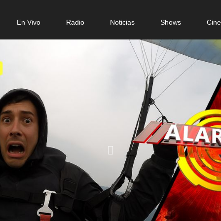
n
En Vivo
Radio
Noticias
Shows
Cin
gation