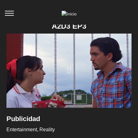
A2D3 EP3
Publicidad
Entertainment
Reality