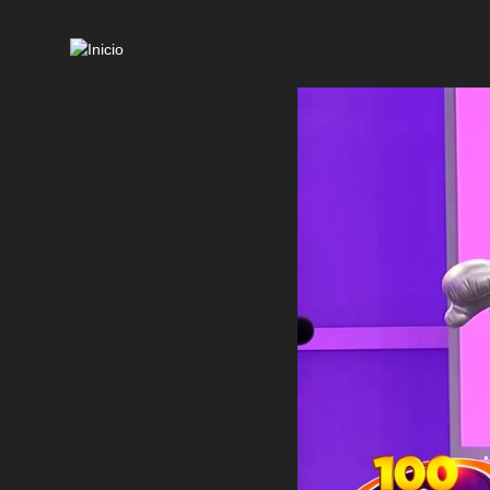
Mai
navi