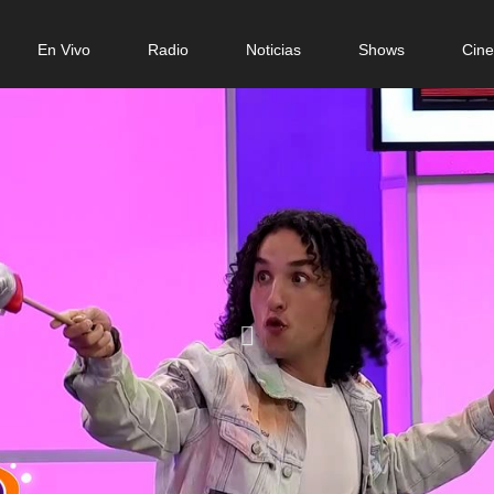
n
En Vivo
Radio
Noticias
Shows
Cin
gation