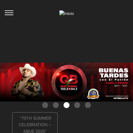
Publicidad
“70TH SUMMER
CELEBRATION –
KBUE 2026”