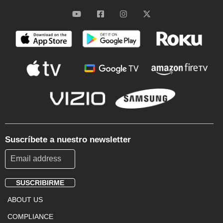
Suscríbete a nuestro newsletter
SUSCRIBIRME
Footer
ABOUT US
Menu
COMPLIANCE