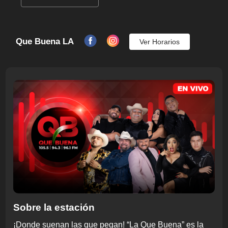
Que Buena LA
Ver Horarios
Sobre la estación
¡Donde suenan las que pegan! “La Que Buena” es la