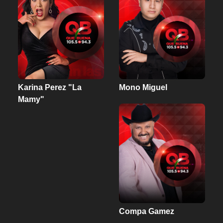
Karina Perez "La
Mono Miguel
Mamy"
Compa Gamez