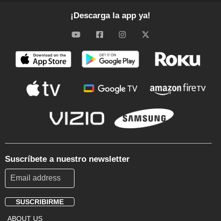
¡Descarga la app ya!
Suscríbete a nuestro newsletter
SUSCRIBIRME
Footer
ABOUT US