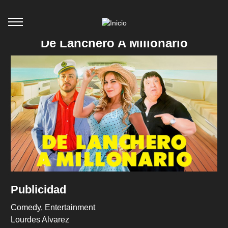
De Lanchero A Millonario
Publicidad
Comedy
Entertainment
Lourdes Alvarez