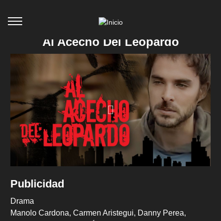
Al Acecho Del Leopardo
Publicidad
Drama
Manolo Cardona
Carmen Aristegui
Danny Perea