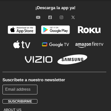
¡Descarga la app ya!
Suscríbete a nuestro newsletter
SUSCRIBIRME
Footer
ABOUT US