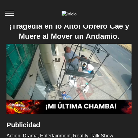
¡Tragedia en lo Alto! Obrero Cae y
Muere al Mover un Andamio.
Publicidad
Action
Drama
Entertainment
Reality
Talk Show