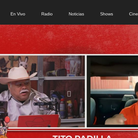
n
En Vivo
Radio
Noticias
Shows
Cin
gation