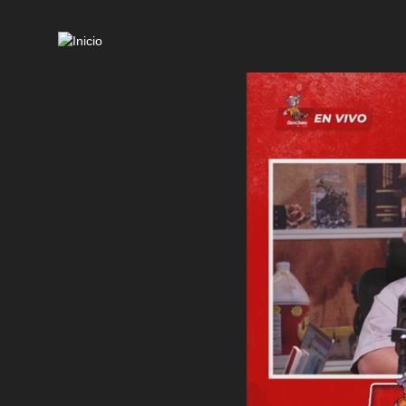
Mai
navi