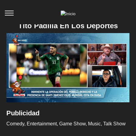
Tito Padilla En Los Deportes
Publicidad
Comedy
Entertainment
Game Show
Music
Talk Show