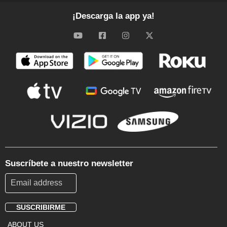
¡Descarga la app ya!
Suscríbete a nuestro newsletter
SUSCRIBIRME
Footer
ABOUT US